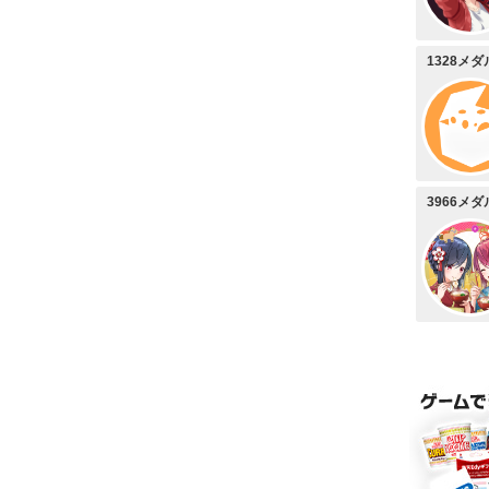
1328メダ
3966メダ