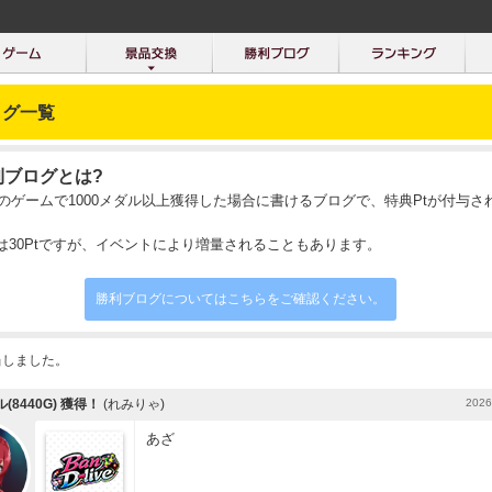
ログ一覧
利ブログとは?
アのゲームで1000メダル以上獲得した場合に書けるブログで、特典Ptが付与さ
は30Ptですが、イベントにより増量されることもあります。
勝利ブログについてはこちらをご確認ください。
当しました。
ル(8440G) 獲得！
(れみりゃ)
2026
あざ