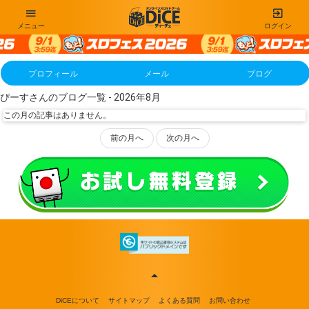
メニュー
ログイン
プロフィール
メール
ブログ
ぴーすさんのブログ一覧 - 2026年8月
この月の記事はありません。
前の月へ
次の月へ
DiCEについて
サイトマップ
よくある質問
お問い合わせ