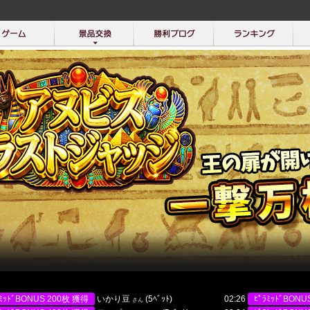
00
ﾗﾐｯﾄﾞBONUS 200枚 獲得
いかり豆
(5ﾍﾞｯﾄ)
02:26
ﾋﾟﾗﾐｯﾄﾞBONU
さん