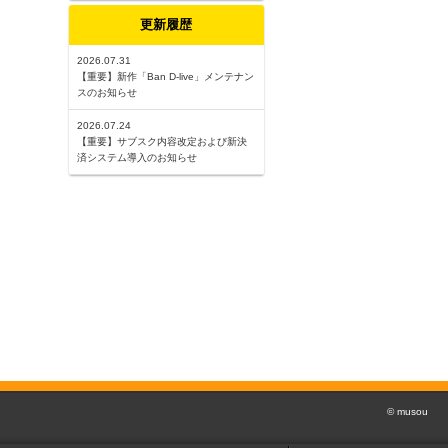
更新履歴
2026.07.31
【重要】新作「Ban D-live」メンテナン
スのお知らせ
2026.07.24
【重要】サブスク内容改定および新決
済システム導入のお知らせ
© musou