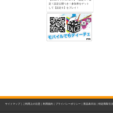
定！設定公開つき！参加券をゲット
して【設定６】をプレイ！
サイトマップ｜
ご利用上の注意｜
利用規約｜
プライバシーポリシー｜
景品表示法｜
特定商取引