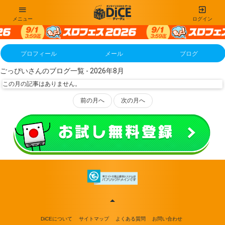
メニュー
ログイン
プロフィール
メール
ブログ
ごっぴいさんのブログ一覧 - 2026年8月
この月の記事はありません。
前の月へ
次の月へ
DiCEについて
サイトマップ
よくある質問
お問い合わせ