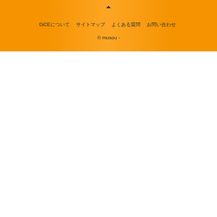
DiCEについて
サイトマップ
よくある質問
お問い合わせ
© musou -