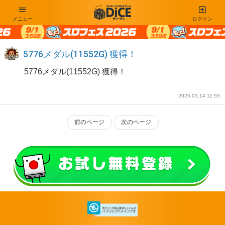
メニュー
ログイン
5776メダル(11552G) 獲得！
5776メダル(11552G) 獲得！
2025 03.14 11:55
前のページ
次のページ