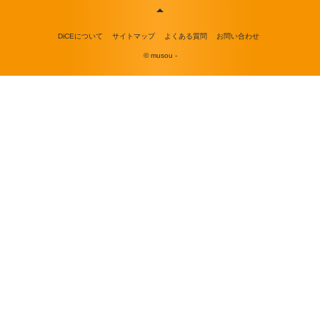
DiCEについて
サイトマップ
よくある質問
お問い合わせ
© musou -