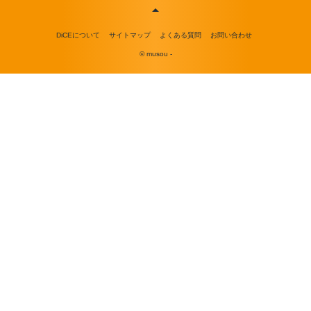
DiCEについて
サイトマップ
よくある質問
お問い合わせ
© musou -