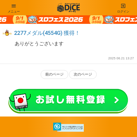
メニュー
ログイン
2277メダル(4554G) 獲得！
ありがとうございます
2025 06.21 13:27
前のページ
次のページ