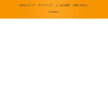
DiCEについて
サイトマップ
よくある質問
お問い合わせ
© musou -