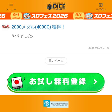
メニュー
ログイン
2000メダル(4000G) 獲得！
やりました｡
2026 01.20 07:49
前のページ