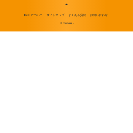
DiCEについて
サイトマップ
よくある質問
お問い合わせ
© musou -