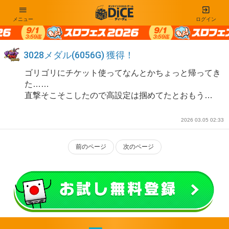
メニュー
ログイン
3028メダル(6056G) 獲得！
ゴリゴリにチケット使ってなんとかちょっと帰ってき
た……
直撃そこそこしたので高設定は掴めてたとおもう…
2026 03.05 02:33
前のページ
次のページ