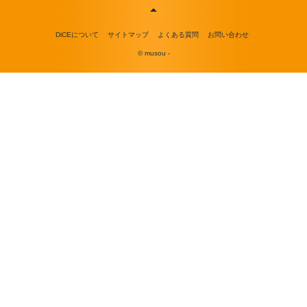
DiCEについて
サイトマップ
よくある質問
お問い合わせ
© musou -