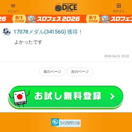
メニュー
ログイン
17078メダル(34156G) 獲得！
よかったです
2026 04.21 23:22
前のページ
次のページ