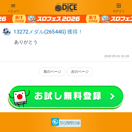
メニュー
ログイン
13272メダル(26544G) 獲得！
ありがとう
2026 05.01 01:28
前のページ
次のページ