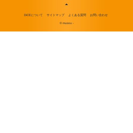
DiCEについて
サイトマップ
よくある質問
お問い合わせ
© musou -