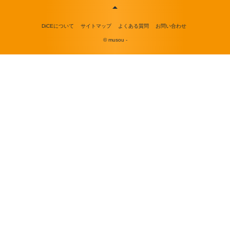
DiCEについて
サイトマップ
よくある質問
お問い合わせ
© musou -