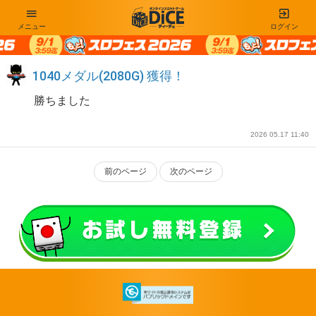
メニュー
ログイン
1040メダル(2080G) 獲得！
勝ちました
2026 05.17 11:40
前のページ
次のページ