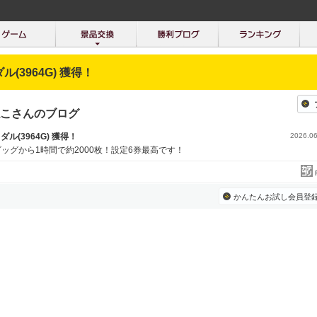
ダル(3964G) 獲得！
こさんのブログ
メダル(3964G) 獲得！
2026.06
ッグから1時間で約2000枚！設定6券最高です！
かんたんお試し会員登