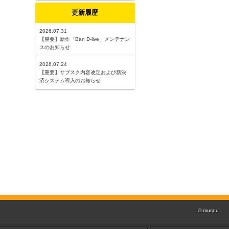
更新履歴
2026.07.31
【重要】新作「Ban D-live」メンテナン
スのお知らせ
2026.07.24
【重要】サブスク内容改定および新決
済システム導入のお知らせ
© musou