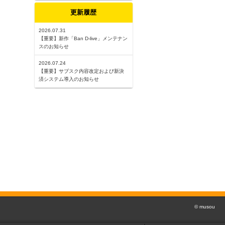
更新履歴
2026.07.31
【重要】新作「Ban D-live」メンテナン
スのお知らせ
2026.07.24
【重要】サブスク内容改定および新決
済システム導入のお知らせ
© musou