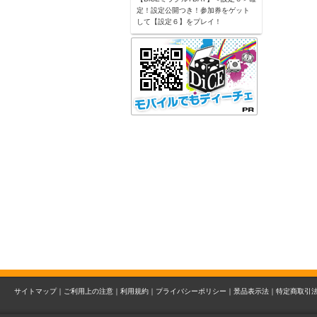
定！設定公開つき！参加券をゲット
して【設定６】をプレイ！
サイトマップ｜
ご利用上の注意｜
利用規約｜
プライバシーポリシー｜
景品表示法｜
特定商取引