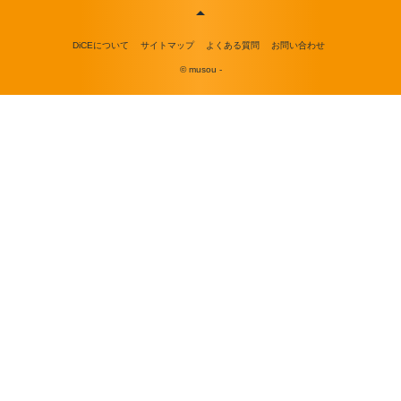
DiCEについて
サイトマップ
よくある質問
お問い合わせ
© musou -