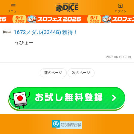
メニュー
ログイン
1672メダル(3344G) 獲得！
うひょー
2026 06.11 19:19
前のページ
次のページ