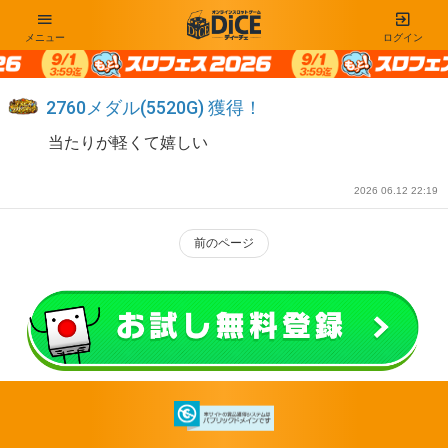
メニュー
ログイン
2760メダル(5520G) 獲得！
当たりが軽くて嬉しい
2026 06.12 22:19
前のページ