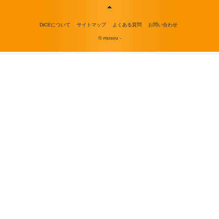
DiCEについて
サイトマップ
よくある質問
お問い合わせ
© musou -