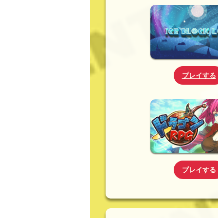
プレイする
プレイする