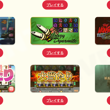
プレイする
プレイする
プレイする