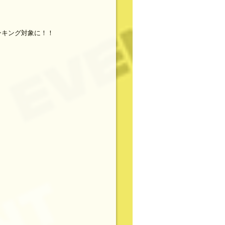
ンキング対象に！！