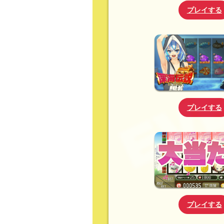
プレイする
プレイする
プレイする