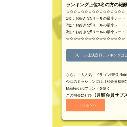
ランキング上位3名の方の報
☆☆☆☆☆☆☆☆☆☆☆☆☆☆☆☆
1位：お好きな5リールの最小レート
2位：お好きな5リールの最小レート
3位：お好きな5リールの最小レート【
☆☆☆☆☆☆☆☆☆☆☆☆☆☆☆☆
5リール王決定戦ランキングは
さらに！大人気「ドラゴンRPG:Rebir
今回のミッションには月額会員様限定
Mastercardブランドを除く
【月額会員サブ
この機会にぜひ
ミッションへ