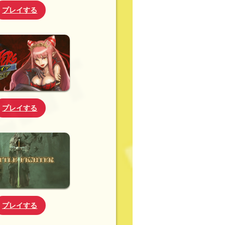
プレイする
プレイする
プレイする