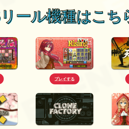
5リール機種はこち
プレイする