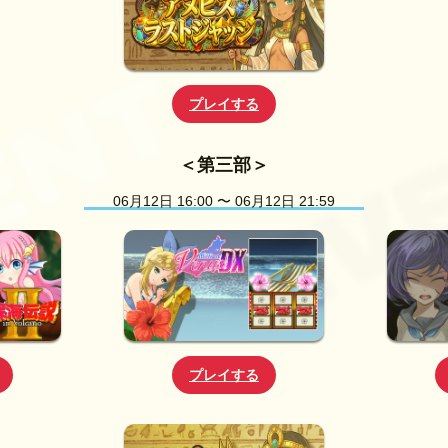
プレイする
＜第三部＞
06月12日 16:00 〜 06月12日 21:59
プレイする