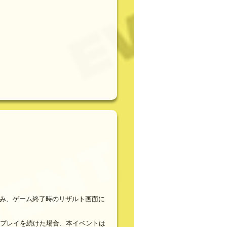
のみ、ゲーム終了時のリザルト画面に
まプレイを続けた場合、本イベントは