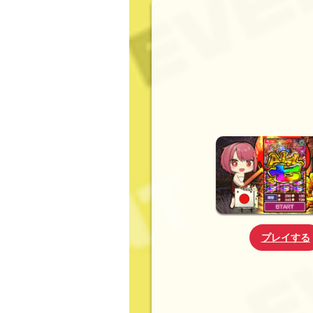
プレイする