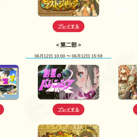
プレイする
＜第二部＞
06月12日 10:00 〜 06月12日 15:59
プレイする