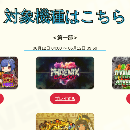
対象機種はこちら
＜第一部＞
06月12日 04:00 〜 06月12日 09:59
プレイする