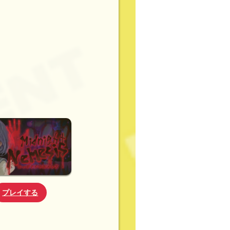
プレイする