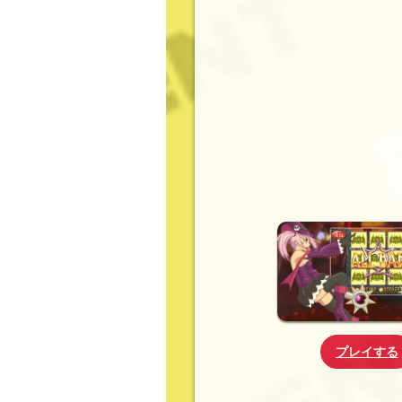
プレイする