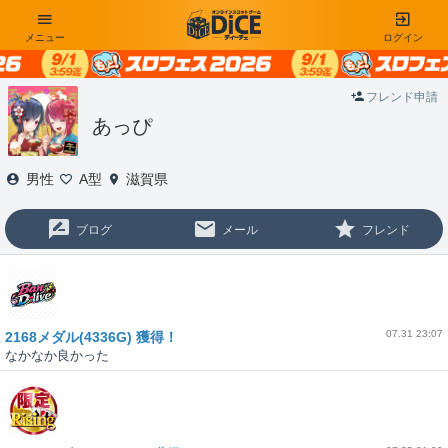
メニュー
ログイン
フレンド申請
あっぴ
男性
A型
滋賀県
ブログ
メール
フレンド
07.31 23:07
2168メダル(4336G) 獲得！
なかなか良かった