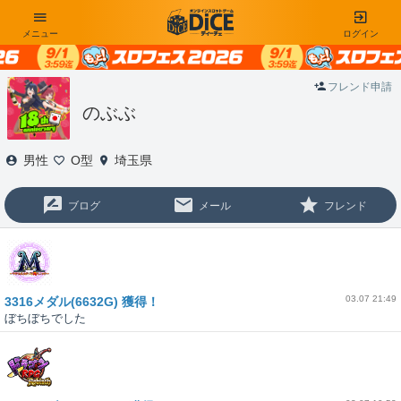
メニュー
ログイン
フレンド申請
のぶぶ
男性
O型
埼玉県
ブログ
メール
フレンド
03.07 21:49
3316メダル(6632G) 獲得！
ぼちぼちでした