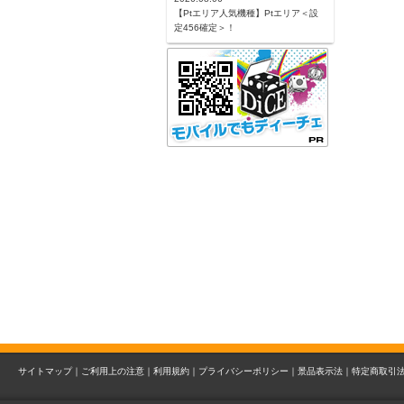
【Ptエリア人気機種】Ptエリア＜設
定456確定＞！
サイトマップ｜
ご利用上の注意｜
利用規約｜
プライバシーポリシー｜
景品表示法｜
特定商取引