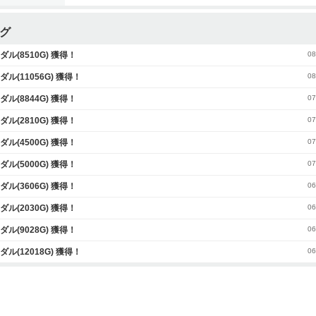
グ
メダル(8510G) 獲得！
08
メダル(11056G) 獲得！
08
メダル(8844G) 獲得！
07
メダル(2810G) 獲得！
07
メダル(4500G) 獲得！
07
メダル(5000G) 獲得！
07
メダル(3606G) 獲得！
06
メダル(2030G) 獲得！
06
メダル(9028G) 獲得！
06
メダル(12018G) 獲得！
06