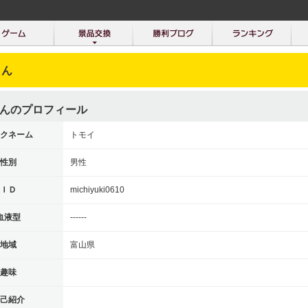
さん
んのプロフィール
クネーム
トモイ
性別
男性
ＩＤ
michiyuki0610
血液型
------
地域
富山県
趣味
己紹介