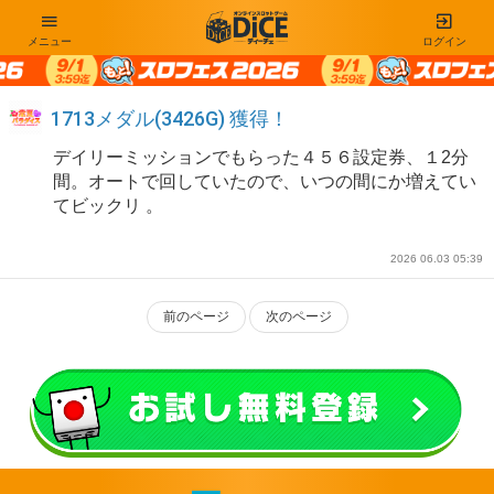
メニュー
ログイン
1713メダル(3426G) 獲得！
デイリーミッションでもらった４５６設定券、１2分
間。オートで回していたので、いつの間にか増えてい
てビックリ 。
2026 06.03 05:39
前のページ
次のページ